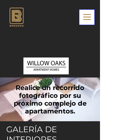
Realice un recorrido
fotográfico por su
próximo complejo de
apartamentos.
GALERÍA DE
INTERIORES