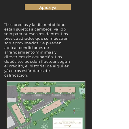
Aplica ya
*Los precios y la disponibilidad
están sujetos a cambios. Válido
solo para nuevos residentes. Los
pies cuadrados que se muestran
son aproximados. Se pueden
aplicar condiciones de
arrendamiento mínimas y
directrices de ocupación. Los
depósitos pueden fluctuar según
el crédito, el historial de alquiler
y/u otros estándares de
calificación.