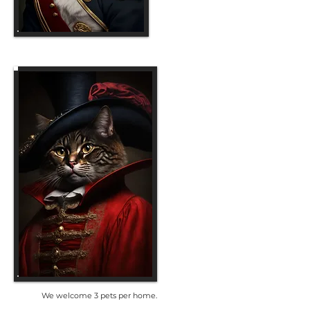
We welcome 3 pets per home.