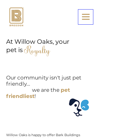
At Willow Oaks, your
pet is
Royalty
Our community isn't just pet
friendly...
we are the
pet
friendliest
!
Willow Oaks is
happy to offer Bark Buildings